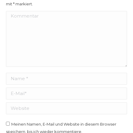
mit
*
markiert.
Kommentar
Name *
E-Mail *
Website
Meinen Namen, E-Mail und Website in diesem Browser
speichern, bis ich wieder kommentiere.