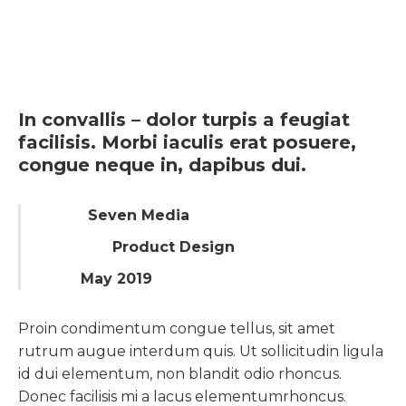
In convallis – dolor turpis a feugiat
facilisis. Morbi iaculis erat posuere,
congue neque in, dapibus dui.
Client:
Seven Media
Category:
Product Design
Date:
May 2019
Proin condimentum congue tellus, sit amet
rutrum augue interdum quis. Ut sollicitudin ligula
id dui elementum, non blandit odio rhoncus.
Donec facilisis mi a lacus elementumrhoncus.