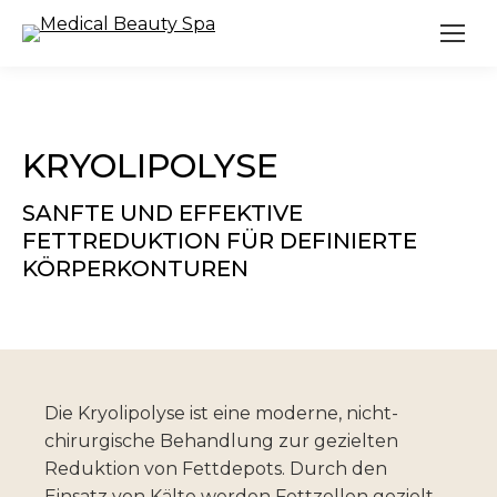
KRYOLIPOLYSE
SANFTE UND EFFEKTIVE
FETTREDUKTION FÜR DEFINIERTE
KÖRPERKONTUREN
Die Kryolipolyse ist eine moderne, nicht-
chirurgische Behandlung zur gezielten
Reduktion von Fettdepots. Durch den
Einsatz von Kälte werden Fettzellen gezielt