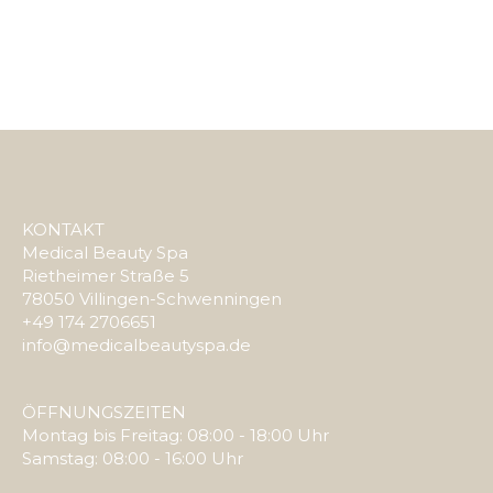
Objects
Von
admin
Januar 1, 1990
KONTAKT
Medical Beauty Spa
Rietheimer Straße 5
78050 Villingen-Schwenningen
+49 174 2706651
info@medicalbeautyspa.de
ÖFFNUNGSZEITEN
Montag bis Freitag: 08:00 - 18:00 Uhr
Samstag: 08:00 - 16:00 Uhr