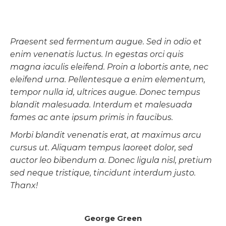
Praesent sed fermentum augue. Sed in odio et
enim venenatis luctus. In egestas orci quis
magna iaculis eleifend. Proin a lobortis ante, nec
eleifend urna. Pellentesque a enim elementum,
tempor nulla id, ultrices augue. Donec tempus
blandit malesuada. Interdum et malesuada
fames ac ante ipsum primis in faucibus.
Morbi blandit venenatis erat, at maximus arcu
cursus ut. Aliquam tempus laoreet dolor, sed
auctor leo bibendum a. Donec ligula nisl, pretium
sed neque tristique, tincidunt interdum justo.
Thanx!
George Green